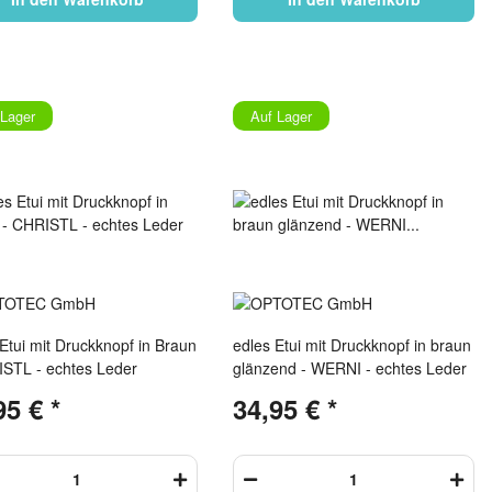
 Lager
Auf Lager
Etui mit Druckknopf in Braun
edles Etui mit Druckknopf in braun
ISTL - echtes Leder
glänzend - WERNI - echtes Leder
95 €
*
34,95 €
*