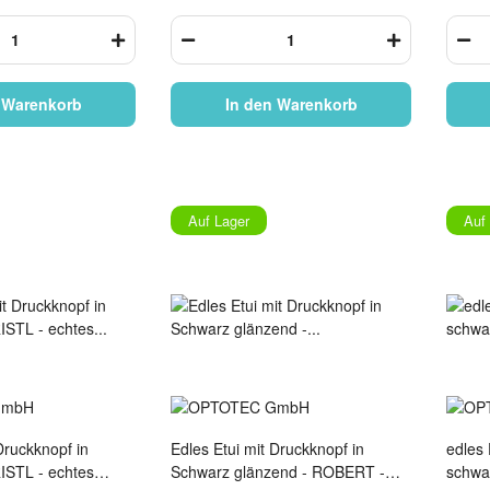
 Warenkorb
In den Warenkorb
Auf Lager
Auf
Druckknopf in
Edles Etui mit Druckknopf in
edles 
ISTL - echtes
Schwarz glänzend - ROBERT -
schwa