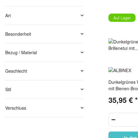
Art
Auf Lager
Besonderheit
Bezug / Material
Geschlecht
Dunkelgrünes Wi
mit Bienen-Bro
Stil
inkl. Microfase
35,95 €
*
Verschluss
In den