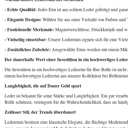
- Echte Qualität:
Jedes Etui ist aus echtem Leder gefertigt und gara
- Elegante Designs:
Wählen Sie aus einer Vielzahl von Farben und T
- Funktionelle Merkmale:
Magnetverschlüsse, Druckknöpfe und wei
- Vielseitig einsetzbar:
Unsere Lederetuis eignen sich für eine Vielz
- Zusätzliches Zubehör:
Ausgewählte Etuis werden mit einem Mikrof
Der dauerhafte Wert einer Investition in ein hochwertiges Leder
Die Investition in ein hochwertiges Lederetui für Ihre Brille ist nich
einem hochwertigen Lederetui aus unserer Kollektion bei Brillenetui
Langlebigkeit, die auf Dauer Geld spart
Leder ist bekannt für seine Stärke und Langlebigkeit. Ein gut verar
Brille schützen, verringern Sie die Wahrscheinlichkeit, dass sie häuf
Zeitloser Stil, der Trends überdauert
Lederetuis besitzen eine klassische Eleganz, die flüchtige Modetrends