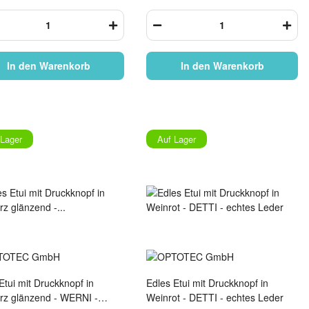
In den Warenkorb
In den Warenkorb
 Lager
Auf Lager
Etui mit Druckknopf in
Edles Etui mit Druckknopf in
rz glänzend - WERNI -
Weinrot - DETTI - echtes Leder