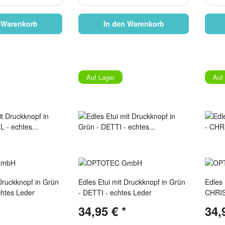
 Warenkorb
In den Warenkorb
Auf Lager
Auf
 Druckknopf in Grün
Edles Etui mit Druckknopf in Grün
Edles 
chtes Leder
- DETTI - echtes Leder
CHRIS
34,95 €
*
34,