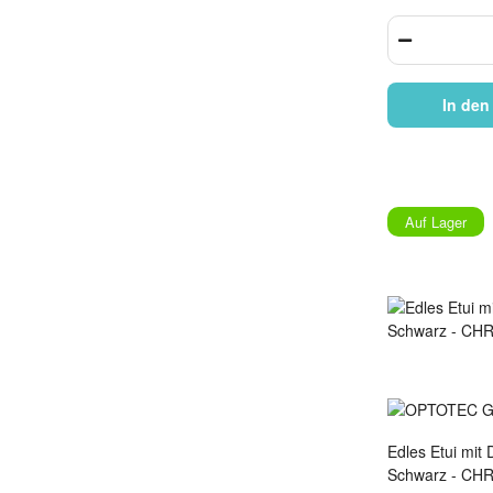
In den
Auf Lager
Edles Etui mit 
Schwarz - CHR