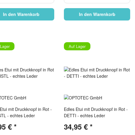
In den Warenkorb
In den Warenkorb
 Lager
Auf Lager
Etui mit Druckknopf in Rot -
Edles Etui mit Druckknopf in Rot -
TL - echtes Leder
DETTI - echtes Leder
95 €
*
34,95 €
*