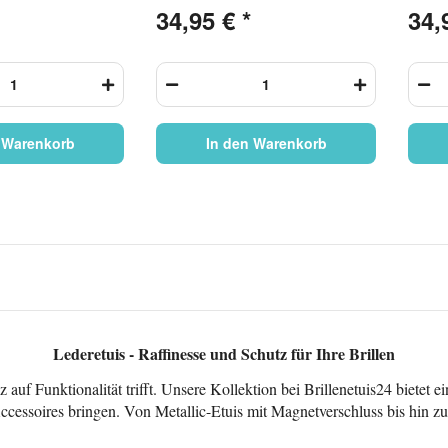
echtes Leder
echte
34,95 €
*
34,
 Warenkorb
In den Warenkorb
Lederetuis - Raffinesse und Schutz für Ihre Brillen
uf Funktionalität trifft. Unsere Kollektion bei Brillenetuis24 bietet ei
cessoires bringen. Von Metallic-Etuis mit Magnetverschluss bis hin zu 