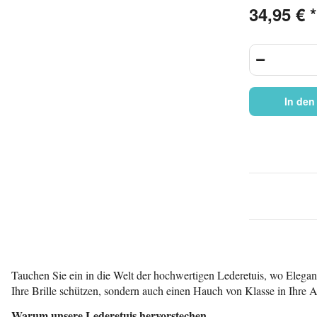
Leder
34,95 €
*
In den
Tauchen Sie ein in die Welt der hochwertigen Lederetuis, wo Eleganz a
Ihre Brille schützen, sondern auch einen Hauch von Klasse in Ihre Ac
Warum unsere Lederetuis hervorstechen