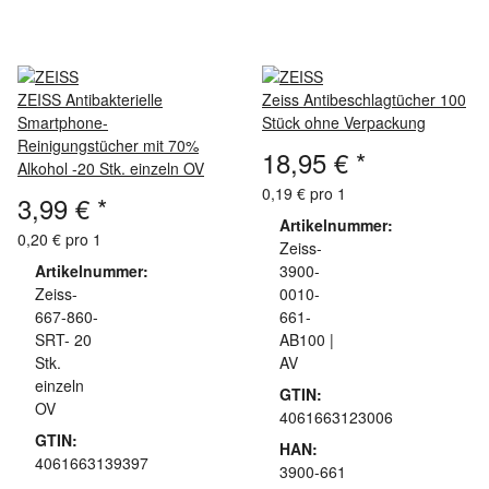
ZEISS Antibakterielle
Zeiss Antibeschlagtücher 100
Smartphone-
Stück ohne Verpackung
Reinigungstücher mit 70%
18,95 €
*
Alkohol -20 Stk. einzeln OV
0,19 € pro 1
3,99 €
*
Artikelnummer:
0,20 € pro 1
Zeiss-
Artikelnummer:
3900-
Zeiss-
0010-
667-860-
661-
SRT- 20
AB100 |
Stk.
AV
einzeln
GTIN:
OV
4061663123006
GTIN:
HAN:
4061663139397
3900-661