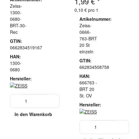
1,99 €
*
Zeiss-
0,10 € pro 1
1300-
0680-
Artikelnummer:
BRT-30-
Zeiss-
Rec
0666-
763-BRT
GTIN:
20 St
0662834519167
einzeln
HAN:
GTIN:
1300-
662834508758
0680
HAN:
Hersteller:
666763 -
BRT 20
St. OV
Hersteller:
In den Warenkorb