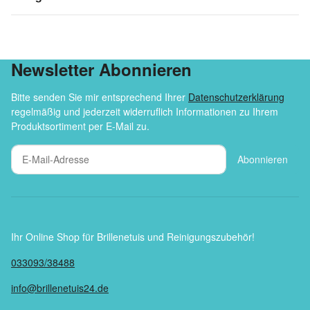
Newsletter Abonnieren
Bitte senden Sie mir entsprechend Ihrer
Datenschutzerklärung
regelmäßig und jederzeit widerruflich Informationen zu Ihrem
Produktsortiment per E-Mail zu.
Abonnieren
Ihr Online Shop für Brillenetuis und Reinigungszubehör!
033093/38488
info@brillenetuis24.de