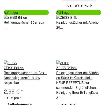
In den Warenkorb
Auf Lager
Auf Lager
ZEISS Brillen-
ZEISS Brillen-
Reinigungstücher 30er Box –
Reinigungstücher mit Alkohol
Nachhaltig, streifenfrei &
20 Stück in Klarsichtfolie
recycelbar
NEUE REZEPTUR zur
schonenden & gründlichen
2,99 €
*
Reinigung Ihrer Brillengläser
#1
0,10 € pro 1
Artikelnummer: