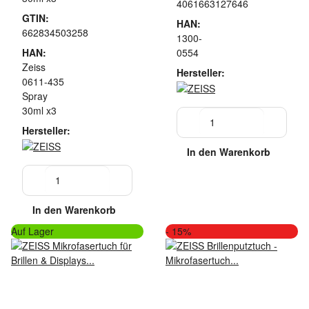
4061663127646
GTIN:
HAN:
662834503258
1300-
HAN:
0554
Zeiss
Hersteller:
0611-435
Spray
30ml x3
Hersteller:
In den Warenkorb
In den Warenkorb
Auf Lager
- 15%