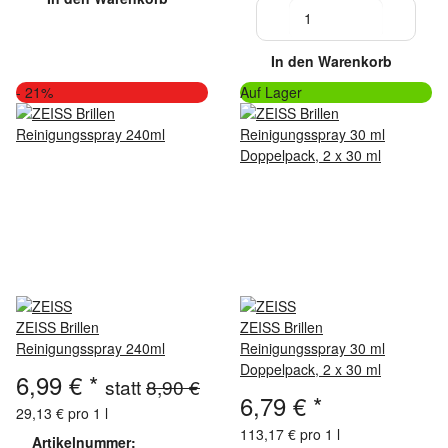
In den Warenkorb
- 21%
Auf Lager
ZEISS Brillen
ZEISS Brillen
Reinigungsspray 240ml
Reinigungsspray 30 ml
Doppelpack, 2 x 30 ml
6,99 €
*
statt
8,90 €
6,79 €
*
29,13 € pro 1 l
113,17 € pro 1 l
Artikelnummer: