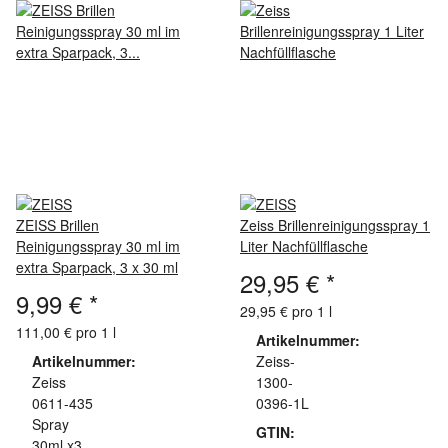
ZEISS Brillen
Zeiss Brillenreinigungsspray 1
Reinigungsspray 30 ml im
Liter Nachfüllflasche
extra Sparpack, 3 x 30 ml
29,95 €
*
9,99 €
*
29,95 € pro 1 l
111,00 € pro 1 l
Artikelnummer:
Artikelnummer:
Zeiss-
Zeiss
1300-
0611-435
0396-1L
Spray
GTIN:
30ml x3