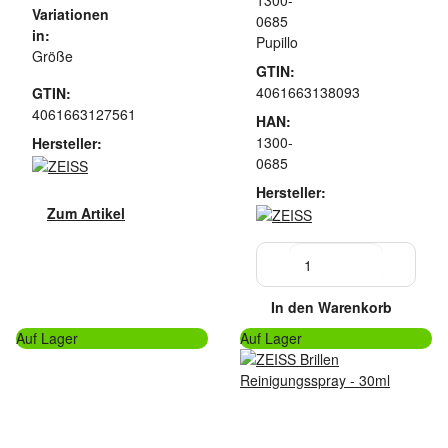
1300-
Variationen
0685
in:
Pupillo
Größe
GTIN:
4061663138093
GTIN:
4061663127561
HAN:
1300-
Hersteller:
0685
Hersteller:
Zum Artikel
In den Warenkorb
Auf Lager
Auf Lager