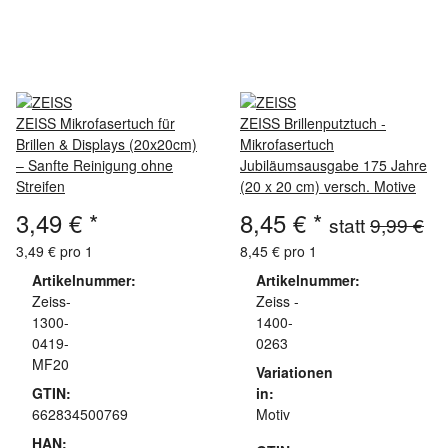
ZEISS Mikrofasertuch für
ZEISS Brillenputztuch -
Brillen & Displays (20x20cm)
Mikrofasertuch
– Sanfte Reinigung ohne
Jubiläumsausgabe 175 Jahre
Streifen
(20 x 20 cm) versch. Motive
3,49 €
*
8,45 €
*
statt
9,99 €
3,49 € pro 1
8,45 € pro 1
Artikelnummer:
Artikelnummer:
Zeiss-
Zeiss -
1300-
1400-
0419-
0263
MF20
Variationen
GTIN:
in:
662834500769
Motiv
HAN: