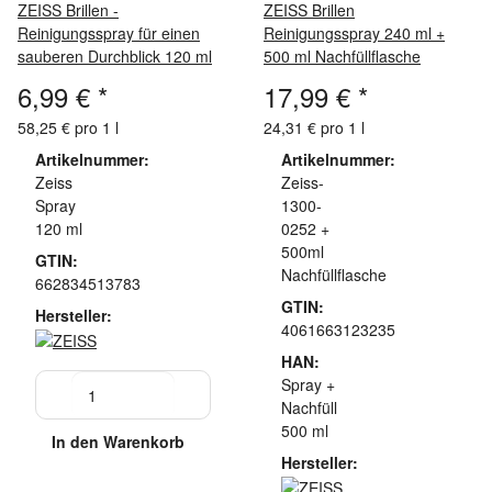
ZEISS Brillen -
ZEISS Brillen
Reinigungsspray für einen
Reinigungsspray 240 ml +
sauberen Durchblick 120 ml
500 ml Nachfüllflasche
6,99 €
*
17,99 €
*
58,25 € pro 1 l
24,31 € pro 1 l
Artikelnummer:
Artikelnummer:
Zeiss
Zeiss-
Spray
1300-
120 ml
0252 +
500ml
GTIN:
Nachfüllflasche
662834513783
GTIN:
Hersteller:
4061663123235
HAN:
Spray +
Nachfüll
500 ml
In den Warenkorb
Hersteller: