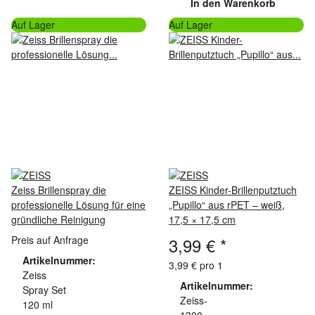
In den Warenkorb
Auf Lager
Auf Lager
Zeiss Brillenspray die
ZEISS Kinder-Brillenputztuch
professionelle Lösung für eine
„Pupillo“ aus rPET – weiß,
gründliche Reinigung
17,5 × 17,5 cm
Preis auf Anfrage
3,99 €
*
Artikelnummer:
3,99 € pro 1
Zeiss
Artikelnummer:
Spray Set
Zeiss-
120 ml