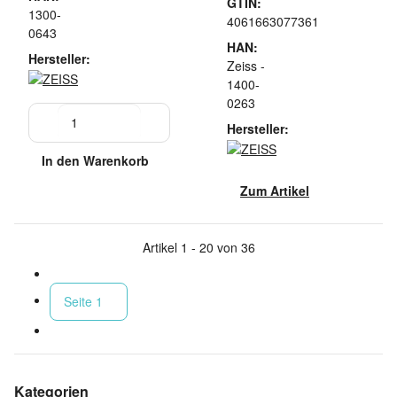
GTIN:
1300-
4061663077361
0643
HAN:
Hersteller:
Zeiss -
1400-
0263
Hersteller:
In den Warenkorb
Zum Artikel
Artikel 1 - 20 von 36
Seite
1
Kategorien