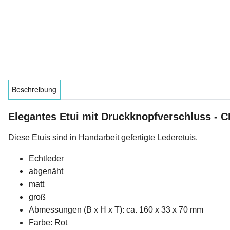
Beschreibung
Elegantes Etui mit Druckknopfverschluss - C
Diese Etuis sind in Handarbeit gefertigte Lederetuis.
Echtleder
abgenäht
matt
groß
Abmessungen (B x H x T): ca. 160 x 33 x 70 mm
Farbe: Rot