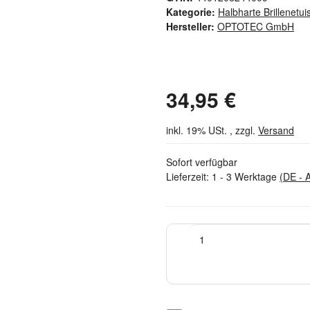
Kategorie:
Halbharte Brillenetui
Hersteller:
OPTOTEC GmbH
34,95 €
inkl. 19% USt. , zzgl.
Versand
Sofort verfügbar
Lieferzeit:
1 - 3 Werktage
(DE - 