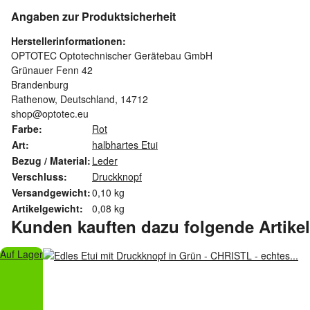
Angaben zur Produktsicherheit
Herstellerinformationen:
OPTOTEC Optotechnischer Gerätebau GmbH
Grünauer Fenn 42
Brandenburg
Rathenow, Deutschland, 14712
shop@optotec.eu
Farbe:
Rot
Art:
halbhartes Etui
Bezug / Material:
Leder
Verschluss:
Druckknopf
Versandgewicht:
0,10 kg
Artikelgewicht:
0,08
kg
Kunden kauften dazu folgende Artikel
Auf Lager