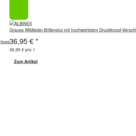
Graues Wildleder-Brillenetui mit hochwertigem Druckknopf-Versch
36,95 €
*
hluss
36,95 € pro 1
Zum Artikel