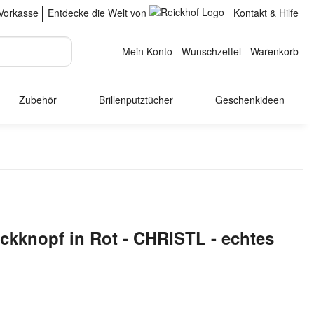
Vorkasse
Entdecke die Welt von
Kontakt & Hilfe
Mein Konto
Wunschzettel
Warenkorb
Zubehör
Brillenputztücher
Geschenkideen
uckknopf in Rot - CHRISTL - echtes