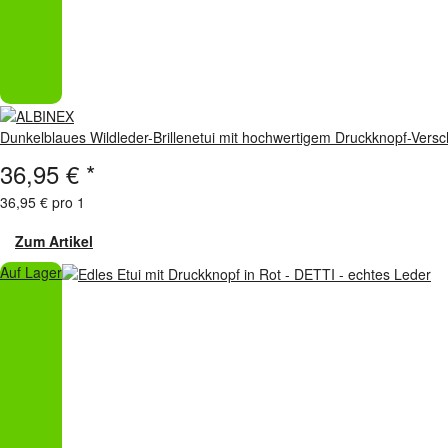
Dunkelblaues Wildleder-Brillenetui mit hochwertigem Druckknopf-Versc
36,95 €
*
36,95 € pro 1
Zum Artikel
Auf Lager