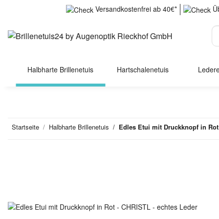
Versandkostenfrei ab 40€*
Üb
Halbharte Brillenetuis
Hartschalenetuis
Ledere
Startseite
Halbharte Brillenetuis
Edles Etui mit Druckknopf in Rot