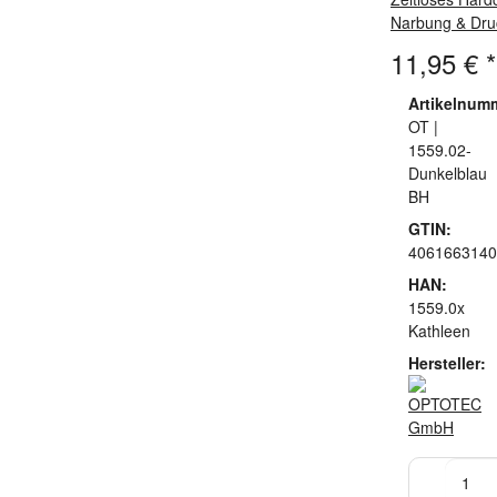
Narbung & Dru
11,95 €
*
Artikelnum
OT |
1559.02-
Dunkelblau
BH
GTIN:
4061663140
HAN:
1559.0x
Kathleen
Hersteller: