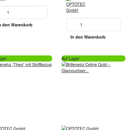
n den Warenkorb
In den Warenkorb
ager
Auf Lager