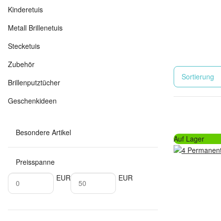
Kinderetuis
Metall Brillenetuis
Stecketuis
Zubehör
Sortierung
Brillenputztücher
Geschenkideen
Besondere Artikel
Auf Lager
Preisspanne
EUR
EUR