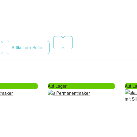
Artikel pro Seite
Auf Lager
Auf L