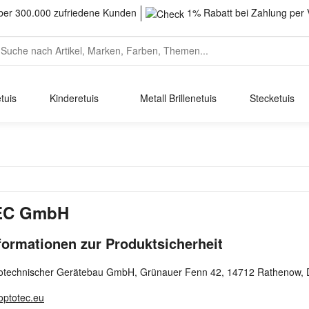
er 300.000 zufriedene Kunden
1% Rabatt bei Zahlung per 
tuis
Kinderetuis
Metall Brillenetuis
Stecketuis
EC GmbH
formationen zur Produktsicherheit
echnischer Gerätebau GmbH, Grünauer Fenn 42, 14712 Rathenow, 
ptotec.eu