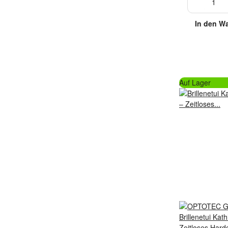
In den W
Auf Lager
Brillenetui Kat
Zeitloses Hardc