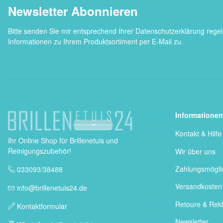
Newsletter Abonnieren
Bitte senden Sie mir entsprechend Ihrer
Datenschutzerklärung
regel
Informationen zu Ihrem Produktsortiment per E-Mail zu.
Informationen
Kontakt & Hilfe
Ihr Online Shop für Brillenetuis und
Reinigungszubehör!
Wir über uns
Zahlungsmögli
033093/38488
Versandkosten
info@brillenetuis24.de
Retoure & Rek
Kontaktformular
Newsletter