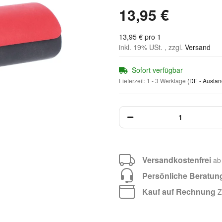
13,95 €
13,95 € pro 1
inkl. 19% USt. , zzgl.
Versand
Sofort verfügbar
Lieferzeit:
1 - 3 Werktage
(DE - Ausla
Versandkostenfrei
ab
Persönliche Beratun
Kauf auf Rechnung
Za