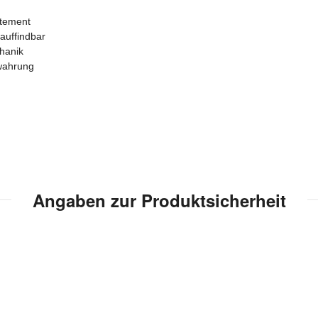
atement
auffindbar
hanik
ewahrung
Angaben zur Produktsicherheit