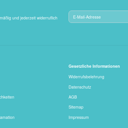
mäßig und jederzeit widerruflich
Gesetzliche Informationen
Widerrufsbelehrung
Datenschutz
chkeiten
AGB
Sitemap
lamation
Impressum