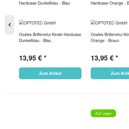
 /
Ovales Brillenetui Kinski Hardcase
Ovales Brillenetui K
Dunkelblau - Blau
Orange - Braun
13,95 €
*
13,95 €
*
Zum Artikel
Zum Arti
Auf Lager