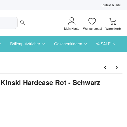
Kontakt & Hilfe
Mein Konto
Wunschzettel
Warenkorb
Brillenputztücher
Geschenkideen
% SALE %
i Kinski Hardcase Rot - Schwarz