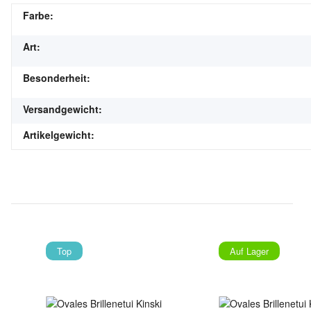
Farbe:
Art:
Besonderheit:
Versandgewicht:
Artikelgewicht:
Top
Auf Lager