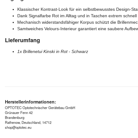
Klassischer Kontrast-Look für ein selbstbewusstes Design-St
Dank Signalfarbe Rot im Alltag und in Taschen extrem schnell 
Mechanisch widerstandsfähiger Korpus schützt die Brillenmec
Samtweiches Velours-Interieur garantiert eine saubere Aufb
Lieferumfang
1x Brillenetui Kinski in Rot - Schwarz
Herstellerinformationen:
OPTOTEC Optotechnischer Gerätebau GmbH
Grünauer Fenn 42
Brandenburg
Rathenow, Deutschland, 14712
shop@optotec.eu