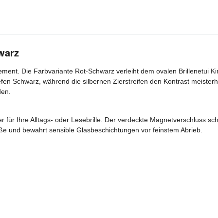
warz
nt. Die Farbvariante Rot-Schwarz verleiht dem ovalen Brillenetui Kins
efen Schwarz, während die silbernen Zierstreifen den Kontrast meisterh
den.
r für Ihre Alltags- oder Lesebrille. Der verdeckte Magnetverschluss sch
töße und bewahrt sensible Glasbeschichtungen vor feinstem Abrieb.