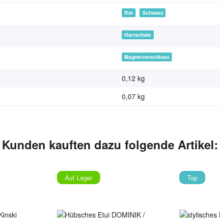
Rot
Schwarz
Hartschale
Magnetverschluss
0,12 kg
0,07
kg
Kunden kauften dazu folgende Artikel:
Auf Lager
Top