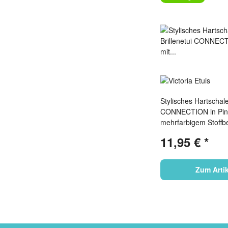
Stylisches Hartschale
CONNECTION in Pink
mehrfarbigem Stoffb
Webmuster
11,95 €
*
Zum Artik