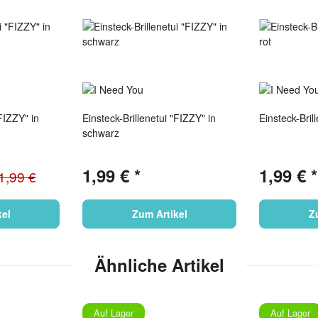
"FIZZY" in
Einsteck-Brillenetui "FIZZY" in
Einsteck-Bril
schwarz
1,99 €
*
1,99 €
*
1,99 €
kel
Zum Artikel
Z
Ähnliche Artikel
Auf Lager
Auf Lager