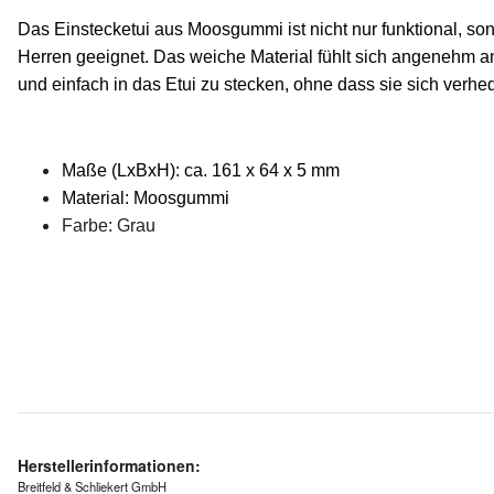
Das Einstecketui aus Moosgummi ist nicht nur funktional, son
Herren geeignet. Das weiche Material fühlt sich angenehm an u
und einfach in das Etui zu stecken, ohne dass sie sich verhed
Maße (LxBxH): ca. 161 x 64 x 5 mm
Material: Moosgummi
Farbe: Grau
Herstellerinformationen:
Breitfeld & Schliekert GmbH