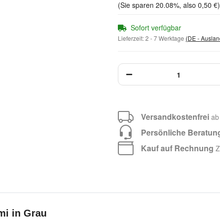
(Sie sparen
20.08%
, also
0,50 €
)
Sofort verfügbar
Lieferzeit:
2 - 7 Werktage
(DE - Ausla
Versandkostenfrei
ab
Persönliche Beratun
Kauf auf Rechnung
Za
i in Grau