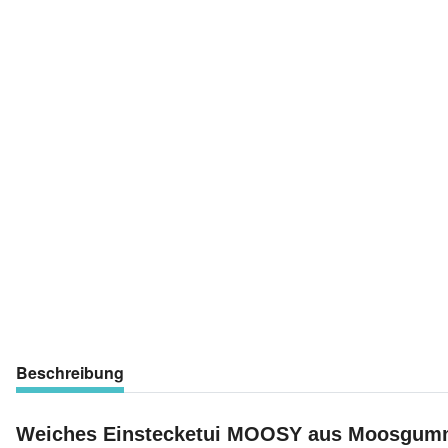
Beschreibung
Weiches Einstecketui MOOSY aus Moosgumm