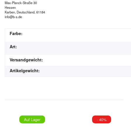
Max-Planck-Straße 30
Hessen
Karben, Deutschland, 61184
info@b-s.de
Farbe:
Art:
Versandgewicht:
Artikelgewicht:
Auf Lager
- 40%