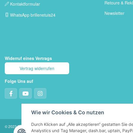
Retoure & Rek
Kontaktformular
Newsletter
WhatsApp brillenetuis24
Widerruf eines Vertrags
Vertrag widerrufen
Folge Uns auf
Wie wir Cookies & Co nutzen
Durch Klicken auf „Alle akzeptieren“ gestatten Sie 
© 2023 Brillenetuis24 - Alle Rechte vorbehalten
Analystics und Tag Manager, dash.bar, uptain, PayP