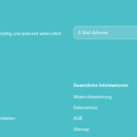
mäßig und jederzeit widerruflich
Gesetzliche Informationen
Widerrufsbelehrung
Datenschutz
chkeiten
AGB
Sitemap