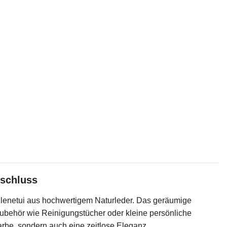
rschluss
illenetui aus hochwertigem Naturleder. Das geräumige
 Zubehör wie Reinigungstücher oder kleine persönliche
rbe, sondern auch eine zeitlose Eleganz.