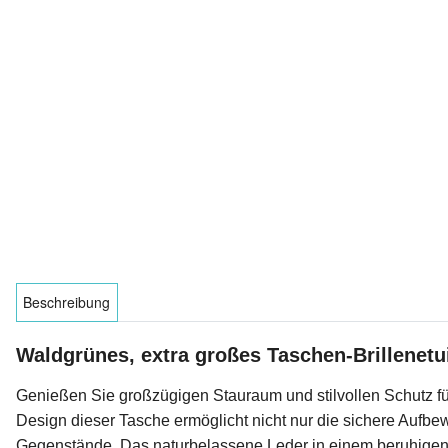
Beschreibung
Waldgrünes, extra großes Taschen-Brillenet
Genießen Sie großzügigen Stauraum und stilvollen Schutz fü
Design dieser Tasche ermöglicht nicht nur die sichere Aufbew
Gegenstände. Das naturbelassene Leder in einem beruhigend