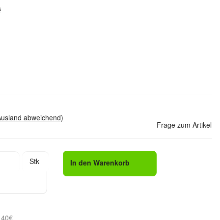
s
Ausland abweichend)
Frage zum Artikel
Stk
In den Warenkorb
 40€