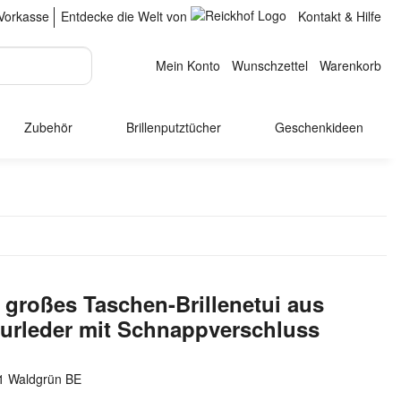
Vorkasse
Entdecke die Welt von
Kontakt & Hilfe
Mein Konto
Wunschzettel
Warenkorb
Zubehör
Brillenputztücher
Geschenkideen
 großes Taschen-Brillenetui aus
urleder mit Schnappverschluss
1 Waldgrün BE