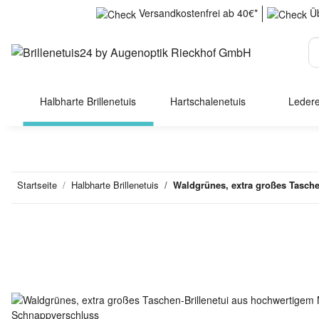
Versandkostenfrei ab 40€*
Üb
Halbharte Brillenetuis
Hartschalenetuis
Ledere
Startseite
Halbharte Brillenetuis
Waldgrünes, extra großes Tasche