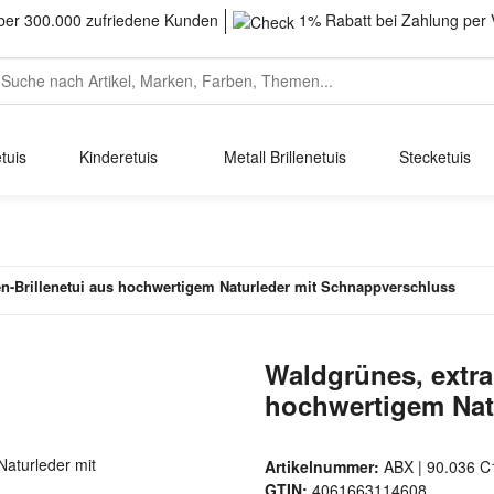
er 300.000 zufriedene Kunden
1% Rabatt bei Zahlung per 
tuis
Kinderetuis
Metall Brillenetuis
Stecketuis
n-Brillenetui aus hochwertigem Naturleder mit Schnappverschluss
Waldgrünes, extra
hochwertigem Nat
Artikelnummer:
ABX | 90.036 C
GTIN:
4061663114608