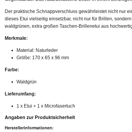
Der praktische Schnappverschluss gewährleistet nicht nur ei
dieses Etui vielseitig einsetzbar, nicht nur für Brillen, sond
waldgrünen, extra großen Taschen-Brillenetui aus hochwerti
Merkmale:
Material: Naturleder
Größe: 170 x 65 x 96 mm
Farbe:
Waldgrün
Lieferumfang:
1 x Etui + 1 x Microfasertuch
Angaben zur Produktsicherheit
Herstellerinformationen: