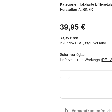
Kategorie:
Halbharte Brillenetui
Hersteller:
ALBINEX
39,95 €
39,95 € pro 1
inkl. 19% USt. , zzgl.
Versand
Sofort verfügbar
Lieferzeit:
1 - 3 Werktage
(DE - 
Versandkostenfrei
ab