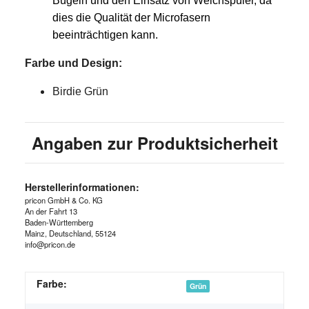
Bügeln und den Einsatz von Weichspüler, da
dies die Qualität der Microfasern
beeinträchtigen kann.
Farbe und Design:
Birdie Grün
Angaben zur Produktsicherheit
Herstellerinformationen:
pricon GmbH & Co. KG
An der Fahrt 13
Baden-Württemberg
Mainz, Deutschland, 55124
info@pricon.de
Farbe:
Grün