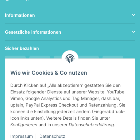
Informationen
Gesetzliche Informationen
Sicher bezahlen
Wie wir Cookies & Co nutzen
Durch Klicken auf „Alle akzeptieren“ gestatten Sie den
Einsatz folgender Dienste auf unserer Website: YouTube,
Schneller Versand
Vimeo, Google Analystics und Tag Manager, dash.bar,
uptain, PayPal Express Checkout und Ratenzahlung. Sie
können die Einstellung jederzeit ändern (Fingerabdruck-
Icon links unten). Weitere Details finden Sie unter
Konfigurieren
und in unserer
Datenschutzerklärung
.
Widerruf eines Vertrags
Impressum
|
Datenschutz
Vertrag widerrufen