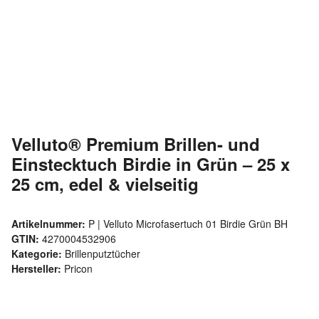
Velluto® Premium Brillen- und
Einstecktuch Birdie in Grün – 25 x
25 cm, edel & vielseitig
Artikelnummer:
P | Velluto Microfasertuch 01 Birdie Grün BH
GTIN:
4270004532906
Kategorie:
Brillenputztücher
Hersteller:
Pricon