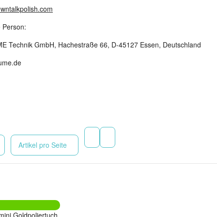
wntalkpolish.com
e Person:
 Technik GmbH, Hachestraße 66, D-45127 Essen, Deutschland
lume.de
Artikel pro Seite