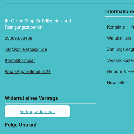
Information
Ihr Online Shop für Brillenetuis und
Reinigungszubehör!
Kontakt & Hilf
033093/38488
Wir über uns
info@brillenetuis24.de
Zahlungsmögl
Kontaktformular
Versandkoste
WhatsApp brillenetuis24
Retoure & Re
Newsletter
Widerruf eines Vertrags
Vertrag widerrufen
Folge Uns auf