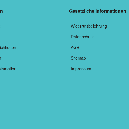
en
Gesetzliche Informationen
e
Widerrufsbelehrung
Datenschutz
ichkeiten
AGB
n
Sitemap
klamation
Impressum