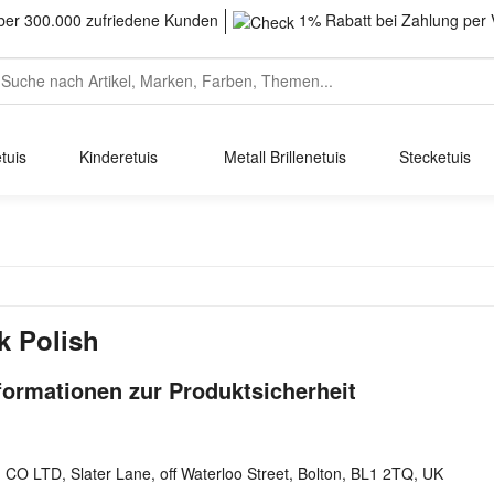
er 300.000 zufriedene Kunden
1% Rabatt bei Zahlung per 
tuis
Kinderetuis
Metall Brillenetuis
Stecketuis
k Polish
formationen zur Produktsicherheit
h CO LTD, Slater Lane, off Waterloo Street, Bolton, BL1 2TQ, UK