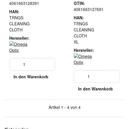
4061663128391
GTIN:
4061663127691
HAN:
TRNGS
HAN:
CLEANING
TRNGS
CLOTH
CLEANING
CLOTH
Hersteller:
XL
Hersteller:
In den Warenkorb
In den Warenkorb
Artikel 1 - 4 von 4