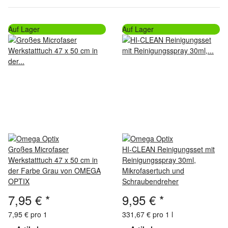
Auf Lager
Auf Lager
Großes Microfaser
HI-CLEAN Reinigungsset mit
Werkstatttuch 47 x 50 cm in
Reinigungsspray 30ml,
der Farbe Grau von OMEGA
Mikrofasertuch und
OPTIX
Schraubendreher
7,95 €
*
9,95 €
*
7,95 € pro 1
331,67 € pro 1 l