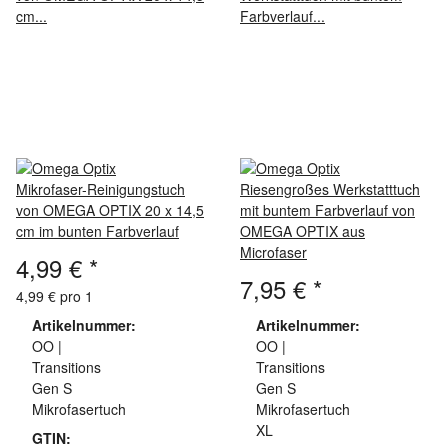
Mikrofaser-Reinigungstuch
Riesengroßes Werkstatttuch
von OMEGA OPTIX 20 x 14,5
mit buntem Farbverlauf von
cm im bunten Farbverlauf
OMEGA OPTIX aus
Microfaser
4,99 €
*
7,95 €
*
4,99 € pro 1
Artikelnummer:
Artikelnummer:
OO |
OO |
Transitions
Transitions
Gen S
Gen S
Mikrofasertuch
Mikrofasertuch
XL
GTIN: