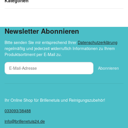
Kategorien
Newsletter Abonnieren
Bitte senden Sie mir entsprechend Ihrer
Datenschutzerklärung
regelmäßig und jederzeit widerruflich Informationen zu Ihrem
Produktsortiment per E-Mail zu.
Abonnieren
Ihr Online Shop für Brillenetuis und Reinigungszubehör!
033093/38488
info@brillenetuis24.de