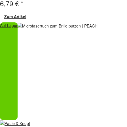
6,79 €
*
Zum Artikel
Auf Lager