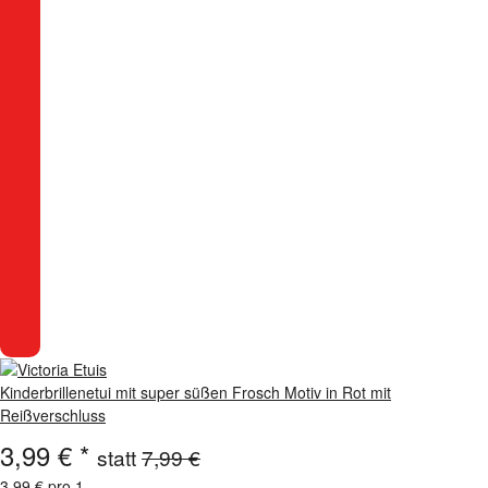
Kinderbrillenetui mit super süßen Frosch Motiv in Rot mit
Reißverschluss
3,99 €
*
statt
7,99 €
3,99 € pro 1