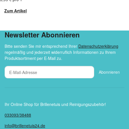
Zum Artikel
Newsletter Abonnieren
Bitte senden Sie mir entsprechend Ihrer
Datenschutzerklärung
regelmäßig und jederzeit widerruflich Informationen zu Ihrem
Produktsortiment per E-Mail zu.
Abonnieren
Ihr Online Shop für Brillenetuis und Reinigungszubehör!
033093/38488
info@brillenetuis24.de