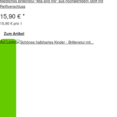
Niedliches Brillenetui "Mia and me" aus hochwertigem Stoff mit
Reißverschluss
15,90 €
*
15,90 € pro 1
Zum Artikel
Auf Lager