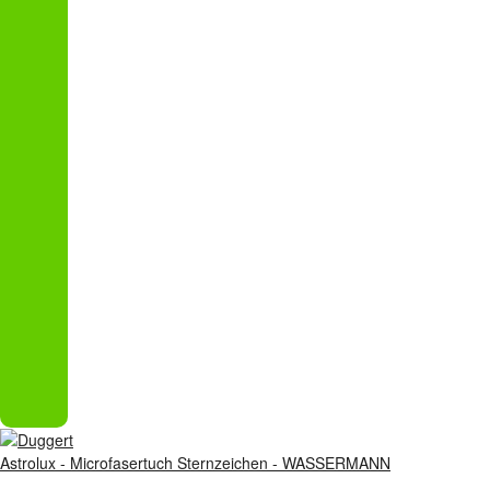
Astrolux - Microfasertuch Sternzeichen - WASSERMANN