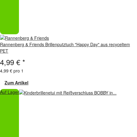
Rannenberg & Friends Brillenputztuch "Happy Day" aus recyceltem
PET
4,99 €
*
4,99 € pro 1
Zum Artikel
Auf Lager