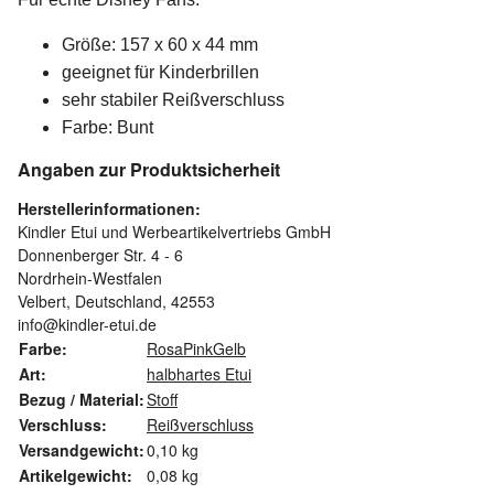
Größe: 157 x 60 x 44 mm
geeignet für Kinderbrillen
sehr stabiler Reißverschluss
Farbe: Bunt
Angaben zur Produktsicherheit
Herstellerinformationen:
Kindler Etui und Werbeartikelvertriebs GmbH
Donnenberger Str. 4 - 6
Nordrhein-Westfalen
Velbert, Deutschland, 42553
info@kindler-etui.de
Farbe:
Rosa
Pink
Gelb
Art:
halbhartes Etui
Bezug / Material:
Stoff
Verschluss:
Reißverschluss
Versandgewicht:
0,10 kg
Artikelgewicht:
0,08
kg