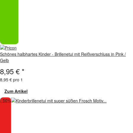
Schönes halbhartes Kinder - Brillenetui mit Reißverschluss in Pink /
Gelb
8,95 €
*
8,95 € pro 1
Zum Artikel
- 50%