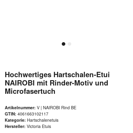
Hochwertiges Hartschalen-Etui
NAIROBI mit Rinder-Motiv und
Microfasertuch
Artikelnummer:
V | NAIROBI Rind BE
GTIN:
4061663102117
Kategorie:
Hartschalenetuis
Hersteller:
Victoria Etuis