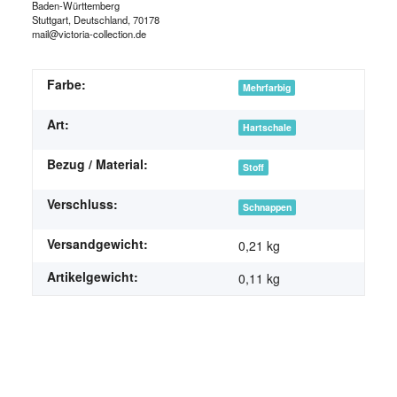
Baden-Württemberg
Stuttgart, Deutschland, 70178
mail@victoria-collection.de
Farbe:
Mehrfarbig
Art:
Hartschale
Bezug / Material:
Stoff
Verschluss:
Schnappen
Versandgewicht:
0,21 kg
Artikelgewicht:
0,11
kg