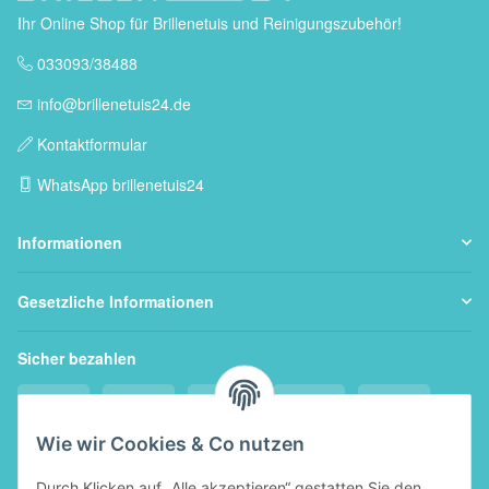
Ihr Online Shop für Brillenetuis und Reinigungszubehör!
033093/38488
info@brillenetuis24.de
Kontaktformular
WhatsApp brillenetuis24
Informationen
Gesetzliche Informationen
Sicher bezahlen
Wie wir Cookies & Co nutzen
Durch Klicken auf „Alle akzeptieren“ gestatten Sie den