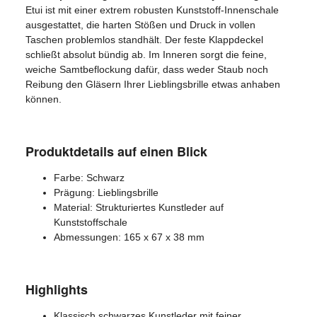
Etui ist mit einer extrem robusten Kunststoff-Innenschale
ausgestattet, die harten Stößen und Druck in vollen
Taschen problemlos standhält. Der feste Klappdeckel
schließt absolut bündig ab. Im Inneren sorgt die feine,
weiche Samtbeflockung dafür, dass weder Staub noch
Reibung den Gläsern Ihrer Lieblingsbrille etwas anhaben
können.
Produktdetails auf einen Blick
Farbe: Schwarz
Prägung: Lieblingsbrille
Material: Strukturiertes Kunstleder auf
Kunststoffschale
Abmessungen: 165 x 67 x 38 mm
Highlights
Klassisch schwarzes Kunstleder mit feiner