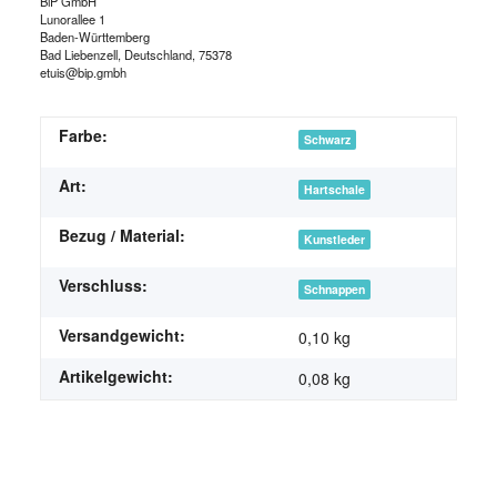
BiP GmbH
Lunorallee 1
Baden-Württemberg
Bad Liebenzell, Deutschland, 75378
etuis@bip.gmbh
Farbe:
Schwarz
Art:
Hartschale
Bezug / Material:
Kunstleder
Verschluss:
Schnappen
Versandgewicht:
0,10 kg
Artikelgewicht:
0,08
kg