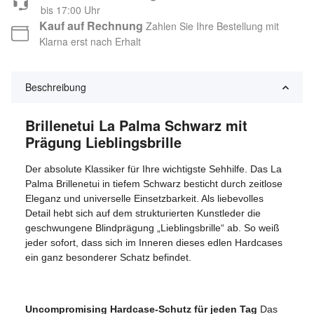
bis 17:00 Uhr
Kauf auf Rechnung
Zahlen Sie Ihre Bestellung mit
Klarna erst nach Erhalt
Beschreibung
Brillenetui La Palma Schwarz mit
Prägung Lieblingsbrille
Der absolute Klassiker für Ihre wichtigste Sehhilfe. Das La
Palma Brillenetui in tiefem Schwarz besticht durch zeitlose
Eleganz und universelle Einsetzbarkeit. Als liebevolles
Detail hebt sich auf dem strukturierten Kunstleder die
geschwungene Blindprägung „Lieblingsbrille“ ab. So weiß
jeder sofort, dass sich im Inneren dieses edlen Hardcases
ein ganz besonderer Schatz befindet.
Uncompromising Hardcase-Schutz für jeden Tag
Das