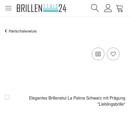
Hartschalenetuis