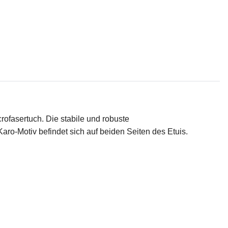
ofasertuch. Die stabile und robuste
Karo-Motiv befindet sich auf beiden Seiten des Etuis.