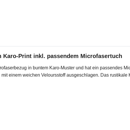
m Karo-Print inkl. passendem Microfasertuch
rofaserbezug in buntem Karo-Muster und hat ein passendes Micr
etui mit einem weichen Veloursstoff ausgeschlagen. Das rustikale 