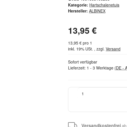
Kategorie:
Hartschalenetuis
Hersteller:
ALBINEX
13,95 €
13,95 € pro 1
inkl. 19% USt. , zzgl.
Versand
Sofort verfügbar
Lieferzeit:
1 - 3 Werktage
(DE - 
Versandkostenfrei
ab