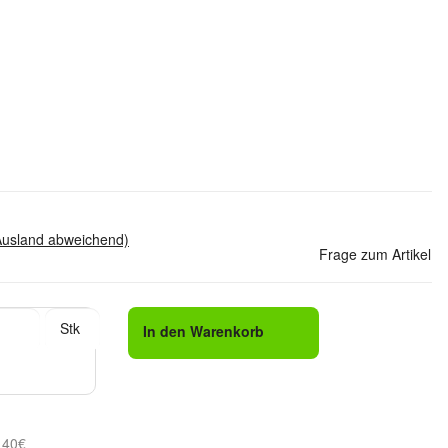
Ausland abweichend)
Frage zum Artikel
Stk
In den Warenkorb
 40€