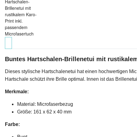
Buntes Hartschalen-Brillenetui mit rustikale
Dieses stylische Hartschalenetui hat einen hochwertigen Mic
Hartschale schützt ihre Brille optimal. Innen ist das Brillen
Merkmale:
Material: Microfaserbezug
Größe: 161 x 62 x 40 mm
Farbe:
Bunt