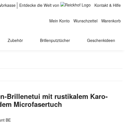
Vorkasse
Entdecke die Welt von
Kontakt & Hilfe
Mein Konto
Wunschzettel
Warenkorb
Zubehör
Brillenputztücher
Geschenkideen
-Brillenetui mit rustikalem Karo-
ndem Microfasertuch
unt BE