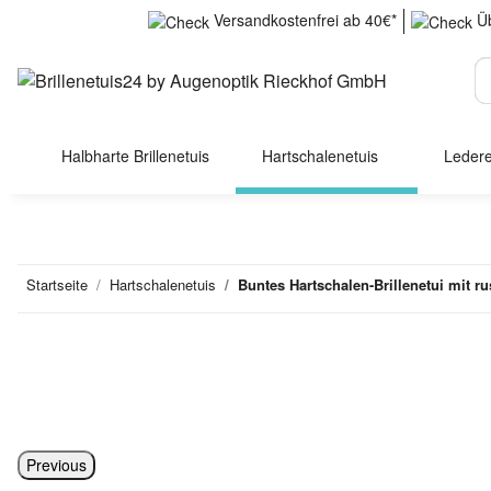
Versandkostenfrei ab 40€*
Üb
Halbharte Brillenetuis
Hartschalenetuis
Ledere
Startseite
Hartschalenetuis
Buntes Hartschalen-Brillenetui mit r
Previous