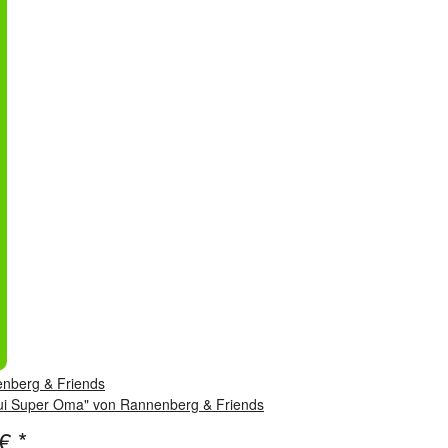
tui Super Oma" von Rannenberg & Friends
 €
*