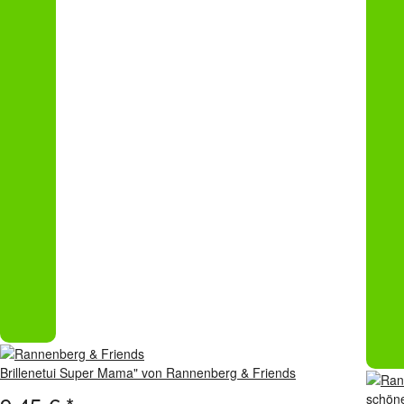
Brillenetui Super Mama" von Rannenberg & Friends
schöne