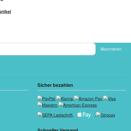
rtikel
Abonnieren
Sicher bezahlen
Schneller Versand