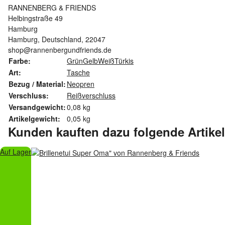
RANNENBERG & FRIENDS
Helbingstraße 49
Hamburg
Hamburg, Deutschland, 22047
shop@rannenbergundfriends.de
Farbe:
Grün
Gelb
Weiß
Türkis
Art:
Tasche
Bezug / Material:
Neopren
Verschluss:
Reißverschluss
Versandgewicht:
0,08 kg
Artikelgewicht:
0,05
kg
Kunden kauften dazu folgende Artikel
Auf Lager