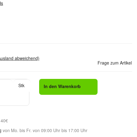
ds
Ausland abweichend)
Frage zum Artikel
Stk
In den Warenkorb
 40€
g
von Mo. bis Fr. von 09:00 Uhr bis 17:00 Uhr