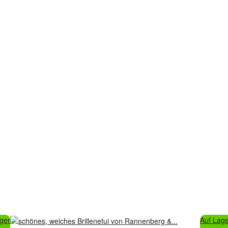
ger
Auf Lag