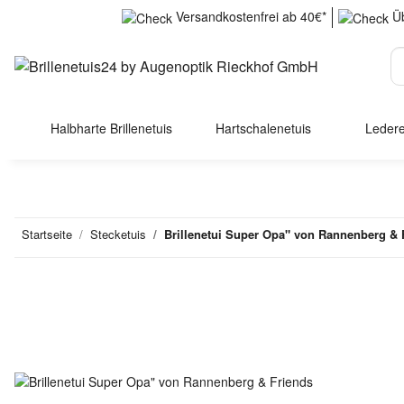
Versandkostenfrei ab 40€*
Üb
Halbharte Brillenetuis
Hartschalenetuis
Ledere
Startseite
Stecketuis
Brillenetui Super Opa" von Rannenberg & 