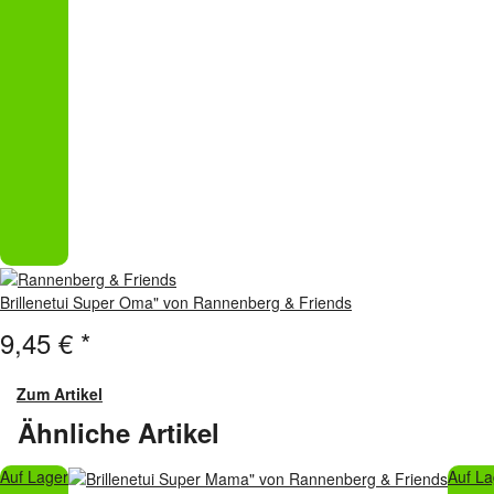
Brillenetui Super Oma" von Rannenberg & Friends
9,45 €
*
Zum Artikel
Ähnliche Artikel
Auf Lager
Auf La