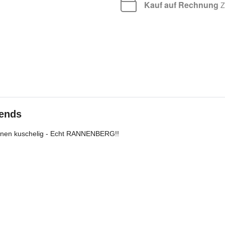
Kauf auf Rechnung
Za
iends
, innen kuschelig - Echt RANNENBERG!!