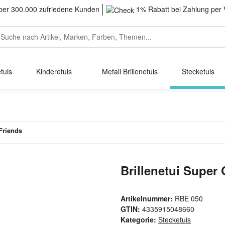
er 300.000 zufriedene Kunden
1% Rabatt bei Zahlung per 
tuis
Kinderetuis
Metall Brillenetuis
Stecketuis
Friends
Brillenetui Super
Artikelnummer:
RBE 050
GTIN:
4335915048660
Kategorie:
Stecketuis