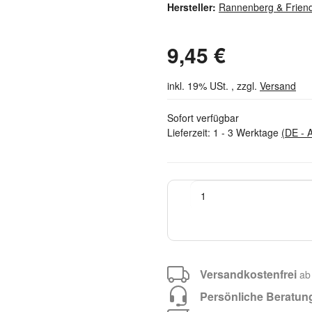
Hersteller:
Rannenberg & Frien
9,45 €
inkl. 19% USt. , zzgl.
Versand
Sofort verfügbar
Lieferzeit:
1 - 3 Werktage
(DE - 
Versandkostenfrei
ab
Persönliche Beratun