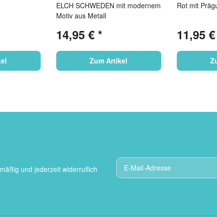
ELCH SCHWEDEN mit modernem
Rot mit Prägu
Motiv aus Metall
14,95 €
*
11,95 
el
Zum Artikel
Z
mäßig und jederzeit widerruflich