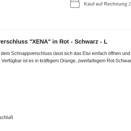
Kauf auf Rechnung
Za
erschluss "XENA" in Rot - Schwarz - L
t dem Schnappverschluss lässt sich das Etui einfach öffnen und s
t. Verfügbar ist es in kräftigem Orange, zweifarbigem Rot-Schwa
rschluß