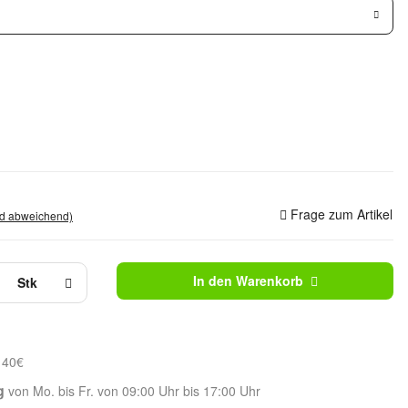
Frage zum Artikel
nd abweichend)
In den Warenkorb
Stk
 40€
g
von Mo. bis Fr. von 09:00 Uhr bis 17:00 Uhr