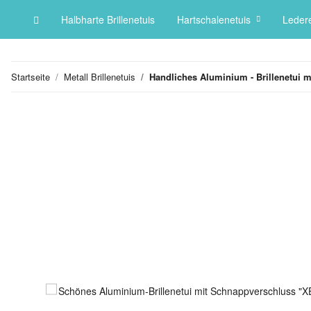
Halbharte Brillenetuis
Hartschalenetuis
Ledere
Startseite
Metall Brillenetuis
Handliches Aluminium - Brillenetui 