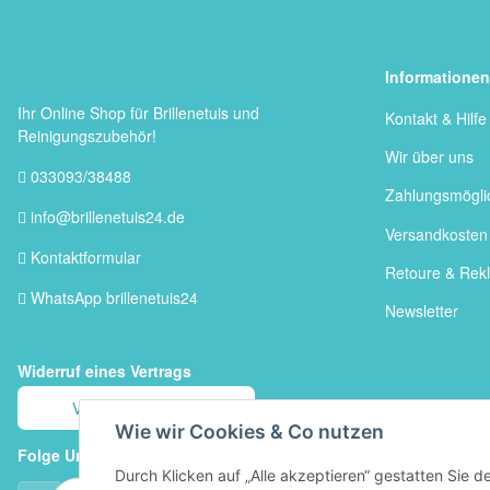
Informationen
Ihr Online Shop für Brillenetuis und
Kontakt & Hilfe
Reinigungszubehör!
Wir über uns
033093/38488
Zahlungsmögli
info@brillenetuis24.de
Versandkosten
Kontaktformular
Retoure & Rek
WhatsApp brillenetuis24
Newsletter
Widerruf eines Vertrags
Vertrag widerrufen
Wie wir Cookies & Co nutzen
Folge Uns auf
Durch Klicken auf „Alle akzeptieren“ gestatten Sie 