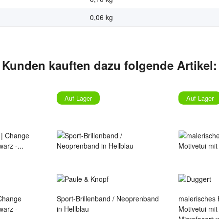
0,06
kg
Kunden kauften dazu folgende Artikel:
Auf Lager
Auf Lager
 Change
Sport-Brillenband / Neoprenband
malerisches 
in Hellblau
Motivetui mi